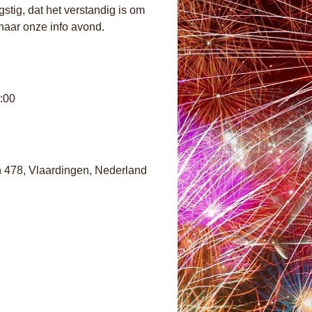
tig, dat het verstandig is om 
naar onze info avond.
:00
478, Vlaardingen, Nederland