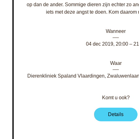
op dan de ander. Sommige dieren zijn echter zo angs
iets met deze angst te doen. Kom daarom 
Wanneer
04 dec 2019, 20:00 – 21
Waar
Dierenkliniek Spaland Vlaardingen
, 
Zwaluwenlaan 
Komt u ook?
Details