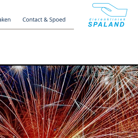
aken
Contact & Spoed