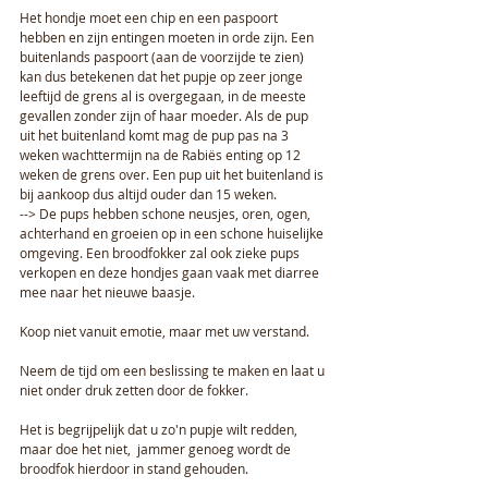
Het hondje moet een chip en een paspoort 
hebben en zijn entingen moeten in orde zijn. Een 
buitenlands paspoort (aan de voorzijde te zien) 
kan dus betekenen dat het pupje op zeer jonge 
leeftijd de grens al is overgegaan, in de meeste 
gevallen zonder zijn of haar moeder. Als de pup 
uit het buitenland komt mag de pup pas na 3 
weken wachttermijn na de Rabiës enting op 12 
weken de grens over. Een pup uit het buitenland is 
bij aankoop dus altijd ouder dan 15 weken.
--> De pups hebben schone neusjes, oren, ogen, 
achterhand en groeien op in een schone huiselijke 
omgeving. Een broodfokker zal ook zieke pups 
verkopen en deze hondjes gaan vaak met diarree 
mee naar het nieuwe baasje.
Koop niet vanuit emotie, maar met uw verstand.
Neem de tijd om een beslissing te maken en laat u 
niet onder druk zetten door de fokker.
Het is begrijpelijk dat u zo'n pupje wilt redden, 
maar doe het niet,  jammer genoeg wordt de 
broodfok hierdoor in stand gehouden.