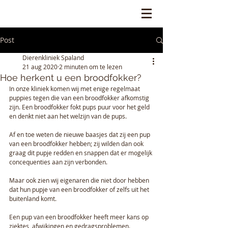
Post
Dierenkliniek Spaland
21 aug 2020
2 minuten om te lezen
Hoe herkent u een broodfokker?
In onze kliniek komen wij met enige regelmaat 
puppies tegen die van een broodfokker afkomstig 
zijn. Een broodfokker fokt pups puur voor het geld 
en denkt niet aan het welzijn van de pups.
Af en toe weten de nieuwe baasjes dat zij een pup 
van een broodfokker hebben; zij wilden dan ook 
graag dit pupje redden en snappen dat er mogelijk 
concequenties aan zijn verbonden.
Maar ook zien wij eigenaren die niet door hebben 
dat hun pupje van een broodfokker of zelfs uit het 
buitenland komt.
Een pup van een broodfokker heeft meer kans op 
ziektes, afwijkingen en gedragsproblemen.