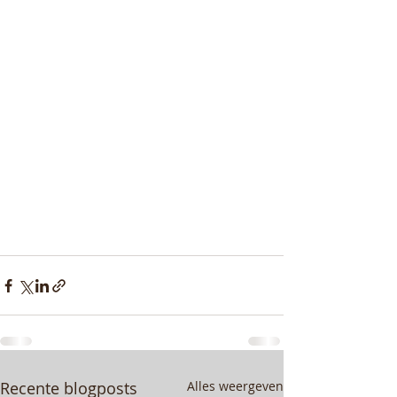
Recente blogposts
Alles weergeven