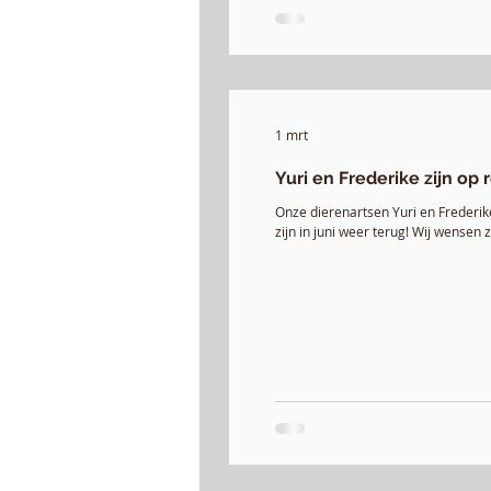
1 mrt
Yuri en Frederike zijn op r
Onze dierenartsen Yuri en Frederike
zijn in juni weer terug! Wij wensen 