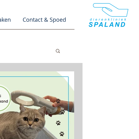
aken
Contact & Spoed