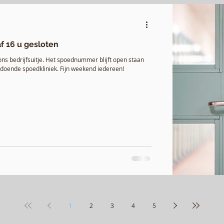
f 16 u gesloten
ons bedrijfsuitje. Het spoednummer blijft open staan
doende spoedkliniek. Fijn weekend iedereen!
1
2
3
4
5