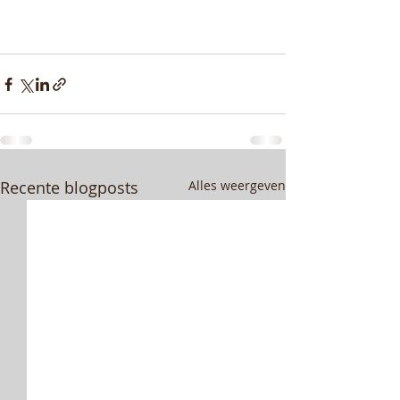
Recente blogposts
Alles weergeven