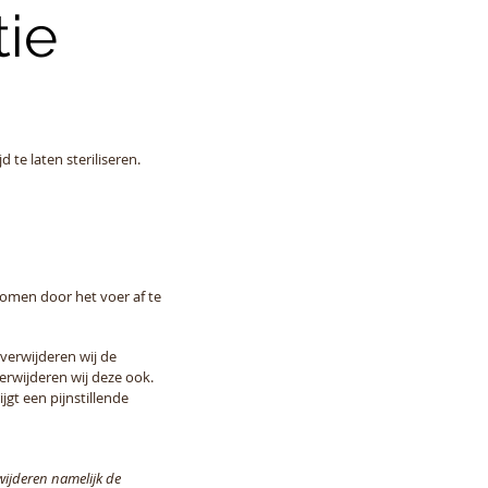
tie
te laten steriliseren.
rkomen door het voer af te
 verwijderen wij de
erwijderen wij deze ook.
gt een pijnstillende
rwijderen namelijk de