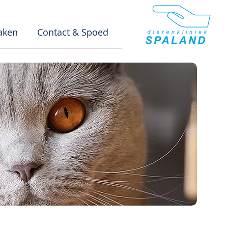
aken
Contact & Spoed