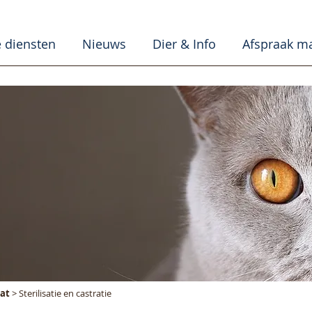
 diensten
Nieuws
Dier & Info
Afspraak m
at
> Sterilisatie en castratie