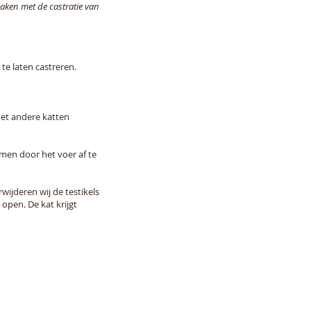
maken met de castratie van
te laten castreren.
et andere katten
omen door het voer af te
wijderen wij de testikels
open. De kat krijgt