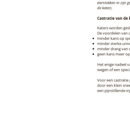
eierstokken in zijn 
de kater).
Castratie van de 
Katers worden gesl
De voordelen van de
minder kans op spr
minder sterke urin
minder drang van 
geen kans meer op
Het enige nadeel v
wegen of een specia
Voor een castratie 
door een klein snee
een pijnstillende i