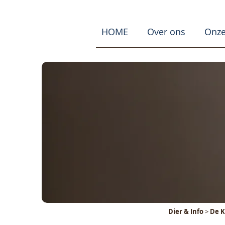
HOME
Over ons
Onze
Dier & Info
>
De K