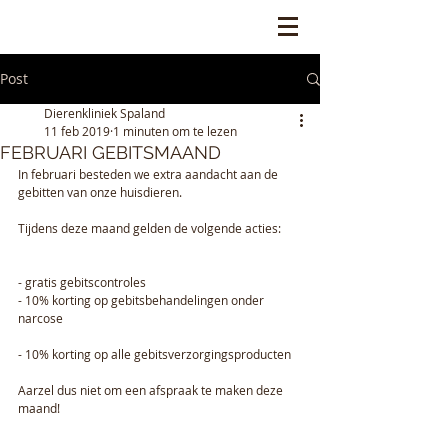
Post
Dierenkliniek Spaland
11 feb 2019
1 minuten om te lezen
FEBRUARI GEBITSMAAND
In februari besteden we extra aandacht aan de 
gebitten van onze huisdieren.
Tijdens deze maand gelden de volgende acties:
- gratis gebitscontroles
- 10% korting op gebitsbehandelingen onder 
narcose
- 10% korting op alle gebitsverzorgingsproducten
Aarzel dus niet om een afspraak te maken deze 
maand! 