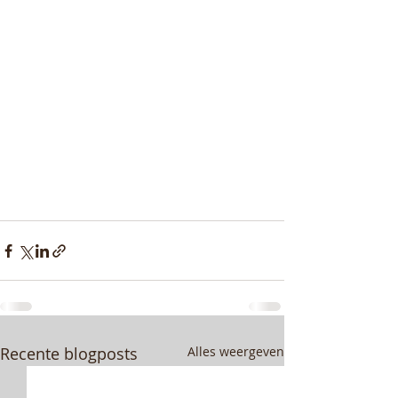
Recente blogposts
Alles weergeven