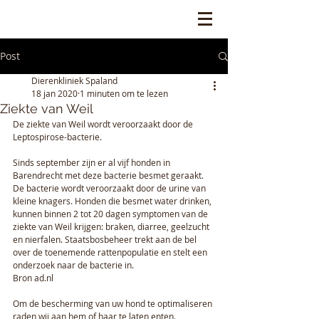
Post
Dierenkliniek Spaland
18 jan 2020
1 minuten om te lezen
Ziekte van Weil
De ziekte van Weil wordt veroorzaakt door de 
Leptospirose-bacterie.
Sinds september zijn er al vijf honden in 
Barendrecht met deze bacterie besmet geraakt. 
De bacterie wordt veroorzaakt door de urine van 
kleine knagers. Honden die besmet water drinken, 
kunnen binnen 2 tot 20 dagen symptomen van de 
ziekte van Weil krijgen: braken, diarree, geelzucht 
en nierfalen. Staatsbosbeheer trekt aan de bel 
over de toenemende rattenpopulatie en stelt een 
onderzoek naar de bacterie in. 
Bron ad.nl 
Om de bescherming van uw hond te optimaliseren 
raden wij aan hem of haar te laten enten. 