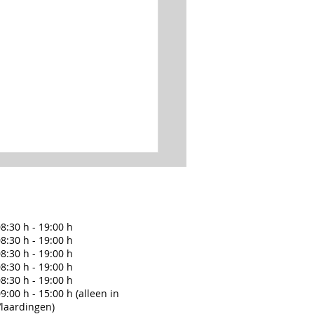
8:30 h - 19:00 h
8:30 h - 19:00 h
8:30 h - 19:00 h
8:30 h - 19:00 h
8:30 h - 19:00 h
 en Frederike zijn op reis
9:00 h - 15:00 h (alleen in
Vlaardingen)