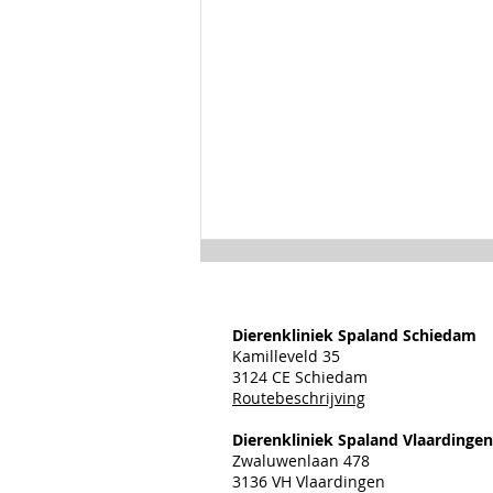
Dierenkliniek Spaland Schiedam
Kamilleveld 35
3124 CE Schiedam
Routebeschrijving
Juni chipmaand 2026
Dierenkliniek Spaland Vlaardingen
Zwaluwenlaan 478
3136 VH Vlaardingen