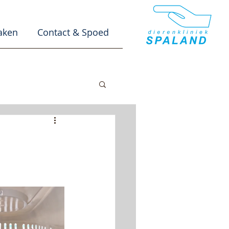
aken
Contact & Spoed