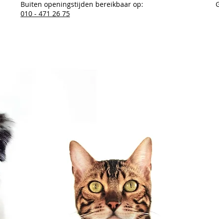
Buiten openingstijden bereikbaar op:
010 - 471 26 75