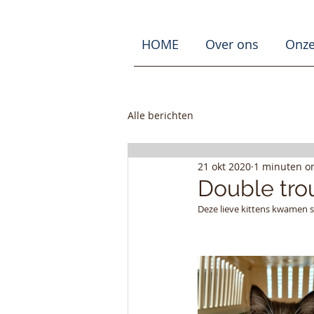
HOME
Over ons
Onze
Alle berichten
21 okt 2020
1 minuten o
Double tro
Deze lieve kittens kwamen 