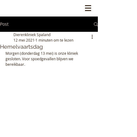
Post
Dierenkliniek Spaland
12 mei 2021
1 minuten om te lezen
Hemelvaartsdag
Morgen (donderdag 13 mei) is onze kliniek 
gesloten. Voor spoedgevallen blijven we 
bereikbaar. 