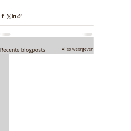
Recente blogposts
Alles weergeven