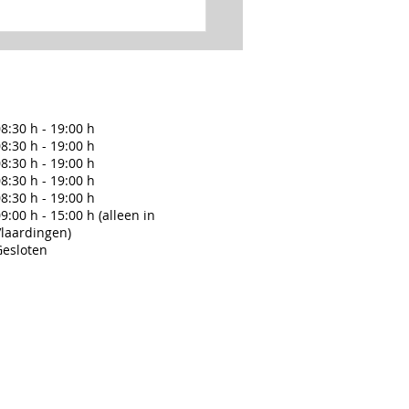
8:30 h - 19:00 h
8:30 h - 19:00 h
8:30 h - 19:00 h
8:30 h - 19:00 h
8:30 h - 19:00 h
 en Frederike zijn op reis
9:00 h - 15:00 h (alleen in
Vlaardingen)
Gesloten