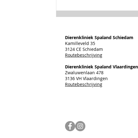
Dierenkliniek Spaland Schiedam
Kamilleveld 35
3124 CE Schiedam
Routebeschrijving
Juni chipmaand 2026
Dierenkliniek Spaland Vlaardingen
Zwaluwenlaan 478
3136 VH Vlaardingen
Routebeschrijving