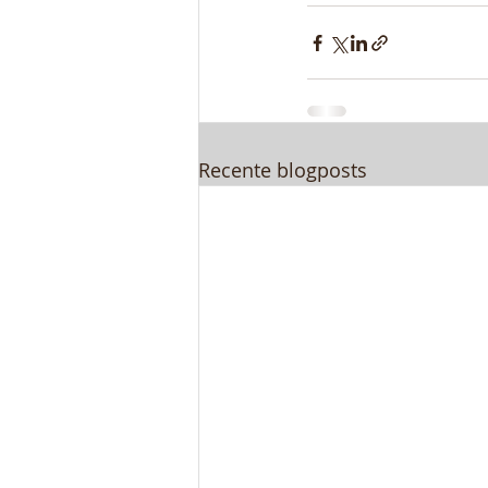
Recente blogposts