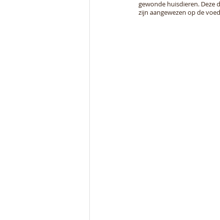
gewonde huisdieren. Deze di
zijn aangewezen op de voeds